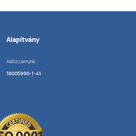
Alapítvány
Adószámunk:
18005990-1-41