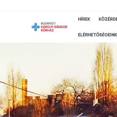
HÍREK
KÖZÉRD
ELÉRHETŐSÉGEIN