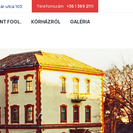
Telefonszám
+36 1 369 2111
ár utca 103.
NT FOGL.
KÓRHÁZRÓL
GALÉRIA