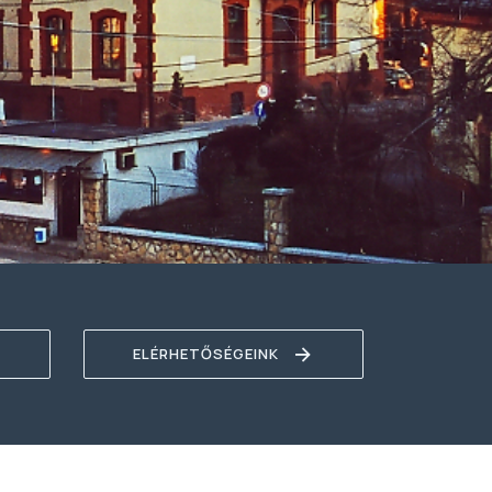
ELÉRHETŐSÉGEINK