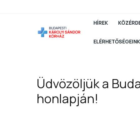
HÍREK
KÖZÉRD
ELÉRHETŐSÉGEIN
Üdvözöljük a Buda
honlapján!