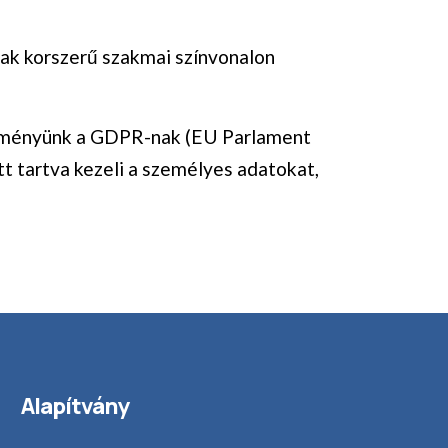
ak korszerű szakmai színvonalon
tézményünk a GDPR-nak (EU Parlament
tt tartva kezeli a személyes adatokat,
Alapítvány