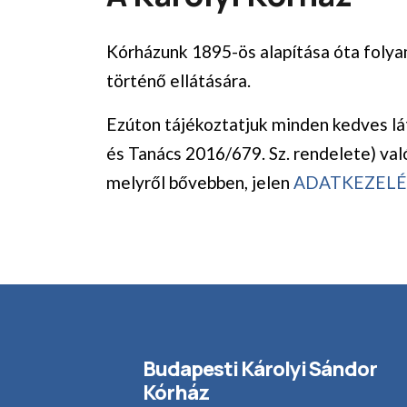
Kórházunk 1895-ös alapítása óta folya
történő ellátására.
Ezúton tájékoztatjuk minden kedves l
és Tanács 2016/679. Sz. rendelete) val
melyről bővebben, jelen
ADATKEZELÉ
Budapesti Károlyi Sándor
Kórház