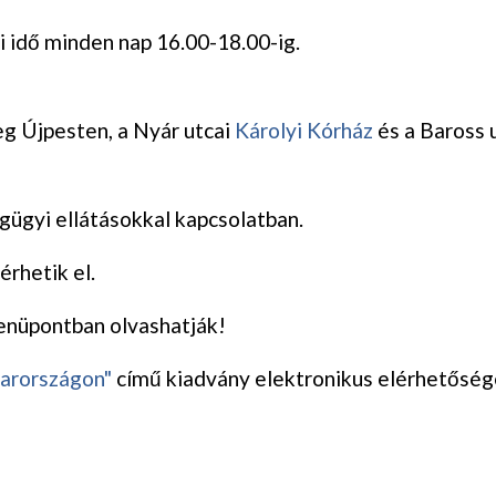
 idő minden nap 16.00-18.00-ig.
eg Újpesten, a Nyár utcai
Károlyi Kórház
és a Baross 
gügyi ellátásokkal kapcsolatban.
érhetik el.
nüpontban olvashatják!
yarországon"
című kiadvány elektronikus elérhetőség