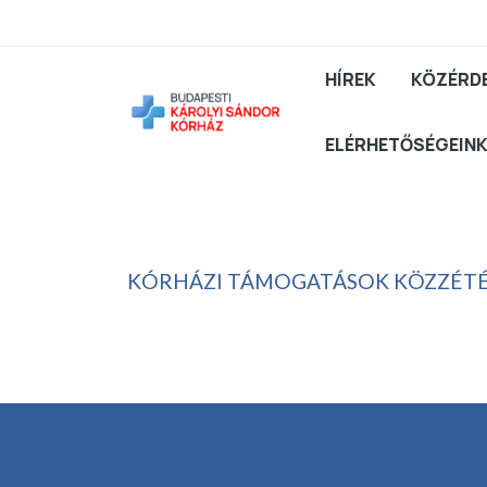
HÍREK
KÖZÉRD
ELÉRHETŐSÉGEIN
KÓRHÁZI TÁMOGATÁSOK KÖZZÉTÉT