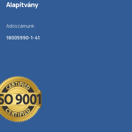
Alapítvány
Adószámunk:
18005990-1-41