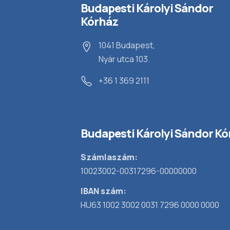
Budapesti Károlyi Sándor
Kórház
1041 Budapest,
Nyár utca 103.
+36 1 369 2111
Budapesti Károlyi Sándor Kó
Számlaszám:
10023002-00317296-00000000
IBAN szám:
HU63 1002 3002 0031 7296 0000 0000