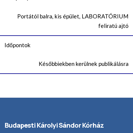
Portától balra, kis épület, LABORATÓRIUM
feliratú ajtó
Időpontok
Későbbiekben kerülnek publikálásra
Budapesti Károlyi Sándor Kórház