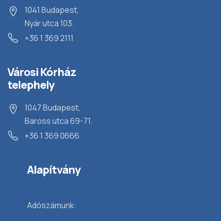
1041 Budapest,
Nyár utca 103.
+36 1 369 2111
Városi Kórház
telephely
1047 Budapest,
Baross utca 69-71.
+36 1 369 0666
Alapítvány
Adószámunk: