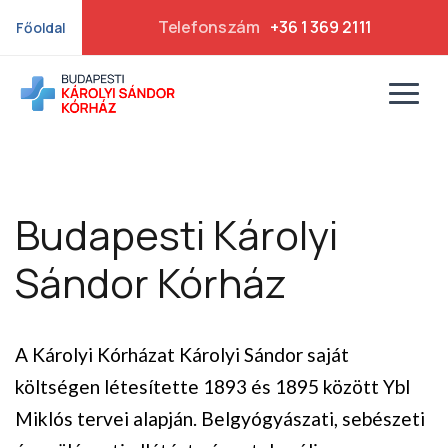
Telefonszám
+36 1 369 2111
Főoldal
Budapesti Károlyi
Sándor Kórház
A Károlyi Kórházat Károlyi Sándor saját
költségen létesítette 1893 és 1895 között Ybl
Miklós tervei alapján. Belgyógyászati, sebészeti