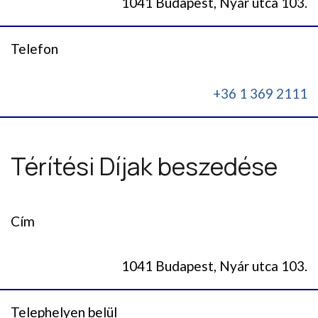
1041 Budapest, Nyár utca 103.
Telefon
+36 1 369 2111
Térítési Díjak beszedése
Cím
1041 Budapest, Nyár utca 103.
Telephelyen belül