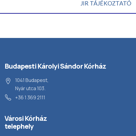
JIR TÁJÉKOZTATÓ
Budapesti Károlyi Sándor Kórház
1041 Budapest,
Nyár utca 103.
+36 1 369 2111
Városi Kórház
telephely