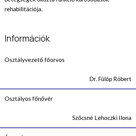
rehabilitációja.
Információk
Osztályvezető főorvos
Dr. Fülöp Róbert
Osztályos főnővér
Szőcsné Lehoczki Ilona