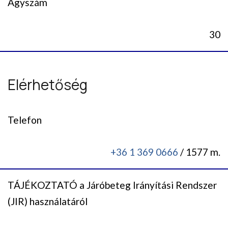
Ágyszám
30
Elérhetőség
Telefon
+36 1 369 0666
/ 1577 m.
TÁJÉKOZTATÓ a Járóbeteg Irányítási Rendszer
(JIR) használatáról